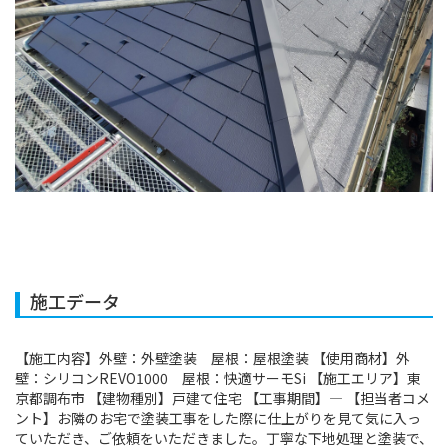
施工データ
【施工内容】外壁：外壁塗装 屋根：屋根塗装 【使用商材】外
壁：シリコンREVO1000 屋根：快適サーモSi 【施工エリア】東
京都調布市 【建物種別】戸建て住宅 【工事期間】― 【担当者コメ
ント】お隣のお宅で塗装工事をした際に仕上がりを見て気に入っ
ていただき、ご依頼をいただきました。丁寧な下地処理と塗装で、