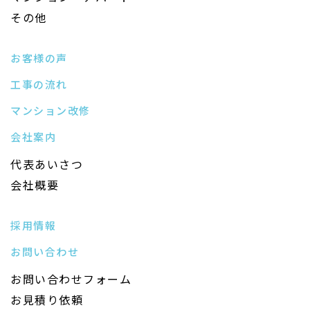
その他
お客様の声
工事の流れ
マンション改修
会社案内
代表あいさつ
会社概要
採用情報
お問い合わせ
お問い合わせフォーム
お見積り依頼