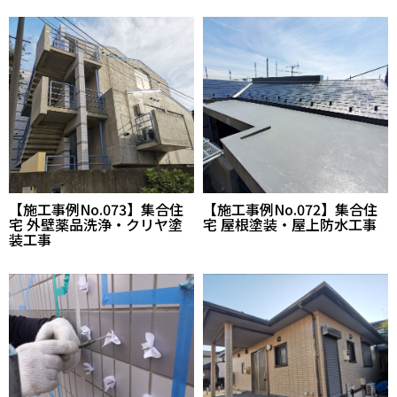
【施工事例No.073】集合住
【施工事例No.072】集合住
宅 外壁薬品洗浄・クリヤ塗
宅 屋根塗装・屋上防水工事
装工事