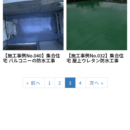
【施工事例No.040】集合住
【施工事例No.032】集合住
宅 バルコニーの防水工事
宅 屋上ウレタン防水工事
« 前へ
1
2
3
4
次へ »