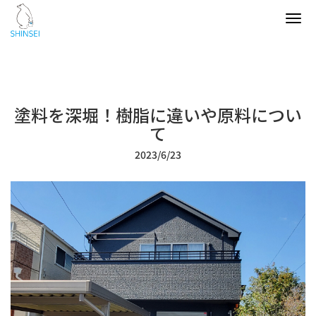
Tog
navi
塗料を深堀！樹脂に違いや原料につい
て
2023/6/23