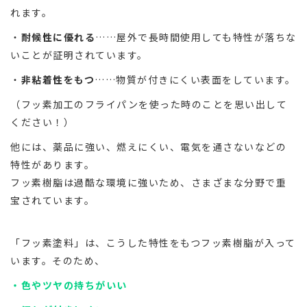
れます。
・
耐候性に優れる
……屋外で長時間使用しても特性が落ちな
いことが証明されています。
・
非粘着性をもつ
……物質が付きにくい表面をしています。
（フッ素加工のフライパンを使った時のことを思い出して
ください！）
他には、薬品に強い、燃えにくい、電気を通さないなどの
特性があります。
フッ素樹脂は過酷な環境に強いため、さまざまな分野で重
宝されています。
「フッ素塗料」は、こうした特性をもつフッ素樹脂が入って
います。そのため、
・色やツヤの持ちがいい