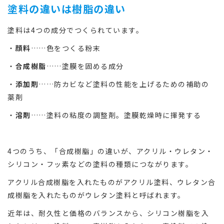
塗料の違いは樹脂の違い
塗料は4つの成分でつくられています。
・
顔料
……色をつくる粉末
・
合成樹脂
……塗膜を固める成分
・
添加剤
……防カビなど塗料の性能を上げるための補助の
薬剤
・
溶剤
……塗料の粘度の調整剤。塗膜乾燥時に揮発する
4つのうち、「合成樹脂」の違いが、アクリル・ウレタン・
シリコン・フッ素などの塗料の種類につながります。
アクリル合成樹脂を入れたものがアクリル塗料、ウレタン合
成樹脂を入れたものがウレタン塗料と呼ばれます。
近年は、耐久性と価格のバランスから、シリコン樹脂を入